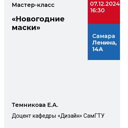
08.12.2024
Концерт
13:30
ТО «Многоточие»
Самара
Ленина,
14А