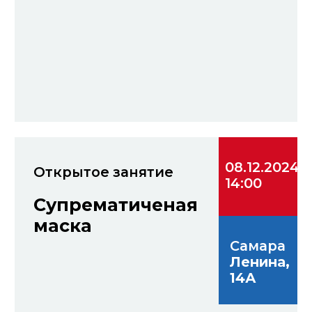
АНО «Комплексное
пространственное развитие»
Категории
и номинации
фестиваля
Профессионал