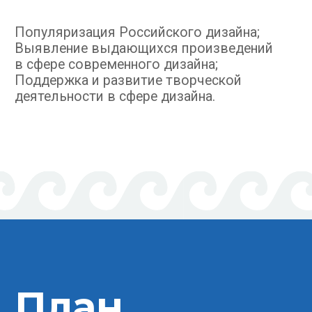
План
проведения
фестиваля
С 9 ПО 15
С 11 ПО 30
ОКТЯБРЯ
СЕНТЯБРЯ
2023
2023
Работа жюри
Прием заявок
фестиваля