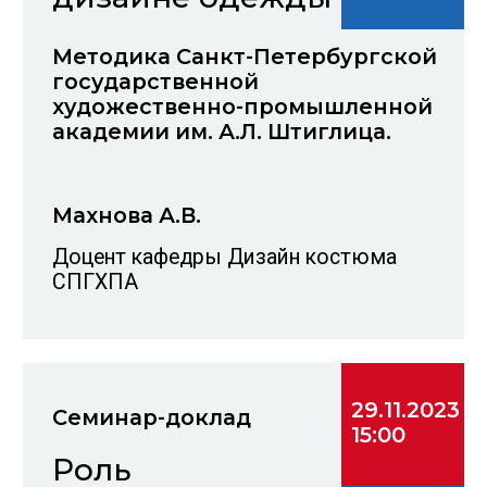
Студент +18