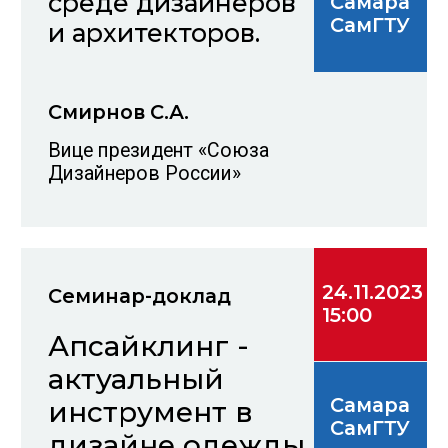
Категории
и номинации
фестиваля
Профессионал