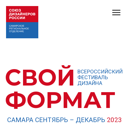
СВОЙ
ВСЕРОССИЙСКИЙ
ФЕСТИВАЛЬ
ДИЗАЙНА
ФОРМАТ
САМАРА СЕНТЯБРЬ – ДЕКАБРЬ
2023
Популяризация Российского дизайна;
Выявление выдающихся произведений
в сфере современного дизайна;
Поддержка и развитие творческой
деятельности в сфере дизайна.