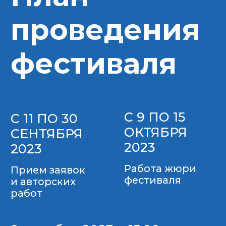
и авторских
работ
9 декабря 2023 в 15:00
Финальная часть фестиваля,
вручение дипломов и сертификатов.
Открытие выставки авторских работ
участников фестиваля.
с 5 декабря 2023
Выставка авторских
работ участников
фестиваля
23.10.2023
Объявление результатов
23.10.2023 – 03.11.2023
Подготовка дипломов победителей
и сертификатов участников